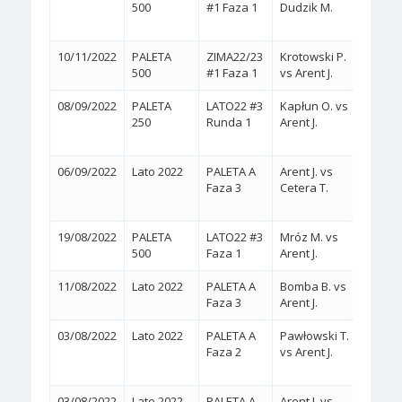
500
#1 Faza 1
Dudzik M.
(6/4,
10/11/2022
PALETA
ZIMA22/23
Krotowski P.
2:0
(
500
#1 Faza 1
vs Arent J.
08/09/2022
PALETA
LATO22 #3
Kapłun O. vs
2:1
250
Runda 1
Arent J.
(6/4,
06/09/2022
Lato 2022
PALETA A
Arent J. vs
2:1
Faza 3
Cetera T.
(6/3,
19/08/2022
PALETA
LATO22 #3
Mróz M. vs
2:0
(
500
Faza 1
Arent J.
11/08/2022
Lato 2022
PALETA A
Bomba B. vs
2:0
(
Faza 3
Arent J.
03/08/2022
Lato 2022
PALETA A
Pawłowski T.
2:1
Faza 2
vs Arent J.
(6/3,
03/08/2022
Lato 2022
PALETA A
Arent J. vs
2:0