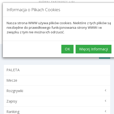
GŁÓWNI PARTNERZY LIGI
Informacja o Plikach Cookies
Nasza strona WWW używa plików cookies. Niektóre z tych plików są
Logowanie
niezbędne do prawidłowego funkcjonowania strony WWW i w
związku z tym nie można ich odrzucić.
OK
Więcej Informacji
PALETA
Mecze
Rozgrywki
Zapisy
Ranking