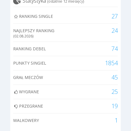
Statystyka
(ostatnie 12 miesięcy)
27
RANKING SINGLE
24
NAJLEPSZY RANKING
(02.08.2026)
74
RANKING DEBEL
1854
PUNKTY SINGIEL
45
GRAŁ MECZÓW
25
WYGRANE
19
PRZEGRANE
1
WALKOWERY