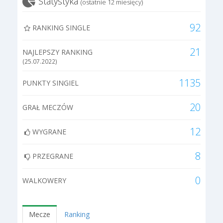
Statystyka
(ostatnie 12 miesięcy)
92
RANKING SINGLE
21
NAJLEPSZY RANKING
(25.07.2022)
1135
PUNKTY SINGIEL
20
GRAŁ MECZÓW
12
WYGRANE
8
PRZEGRANE
0
WALKOWERY
Mecze
Ranking