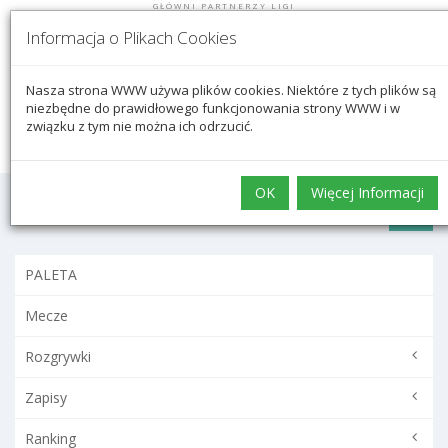
GŁÓWNI PARTNERZY LIGI
Informacja o Plikach Cookies
Nasza strona WWW używa plików cookies. Niektóre z tych plików są
Logowanie
niezbędne do prawidłowego funkcjonowania strony WWW i w
związku z tym nie można ich odrzucić.
OK
Więcej Informacji
PALETA
Mecze
Rozgrywki
Zapisy
Ranking