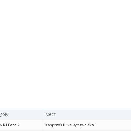
góły
Mecz
A K1 Faza 2
Kasprzak N. vs Ryngwelska I.