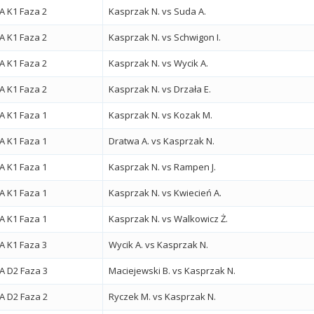
A K1 Faza 2
Kasprzak N. vs Suda A.
A K1 Faza 2
Kasprzak N. vs Schwigon I.
A K1 Faza 2
Kasprzak N. vs Wycik A.
A K1 Faza 2
Kasprzak N. vs Drzała E.
A K1 Faza 1
Kasprzak N. vs Kozak M.
A K1 Faza 1
Dratwa A. vs Kasprzak N.
A K1 Faza 1
Kasprzak N. vs Rampen J.
A K1 Faza 1
Kasprzak N. vs Kwiecień A.
A K1 Faza 1
Kasprzak N. vs Walkowicz Ż.
A K1 Faza 3
Wycik A. vs Kasprzak N.
A D2 Faza 3
Maciejewski B. vs Kasprzak N.
A D2 Faza 2
Ryczek M. vs Kasprzak N.