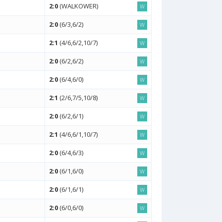
2:0
(WALKOWER)
W
2:0
(6/3,6/2)
W
2:1
(4/6,6/2,10/7)
W
2:0
(6/2,6/2)
W
2:0
(6/4,6/0)
W
2:1
(2/6,7/5,10/8)
W
2:0
(6/2,6/1)
W
2:1
(4/6,6/1,10/7)
W
2:0
(6/4,6/3)
W
2:0
(6/1,6/0)
W
2:0
(6/1,6/1)
W
2:0
(6/0,6/0)
W