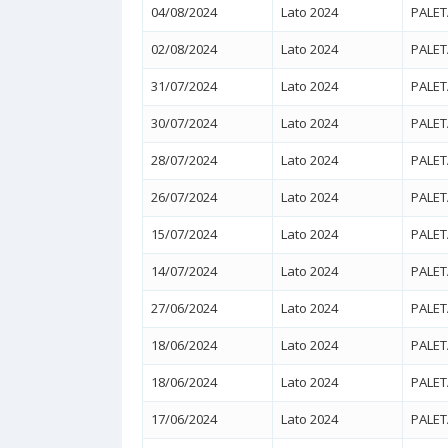
04/08/2024
Lato 2024
PALET
02/08/2024
Lato 2024
PALET
31/07/2024
Lato 2024
PALET
30/07/2024
Lato 2024
PALET
28/07/2024
Lato 2024
PALET
26/07/2024
Lato 2024
PALET
15/07/2024
Lato 2024
PALET
14/07/2024
Lato 2024
PALET
27/06/2024
Lato 2024
PALET
18/06/2024
Lato 2024
PALET
18/06/2024
Lato 2024
PALET
17/06/2024
Lato 2024
PALET